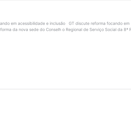
ndo em acessibilidade e inclusão GT discute reforma focando em ac
eforma da nova sede do Conselh o Regional de Serviço Social da 8ª