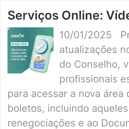
Serviços Online: Víd
10/01/2025 Pr
atualizações n
do Conselho, v
profissionais 
para acessar a nova área
boletos, incluindo aqueles
renegociações e ao Docu