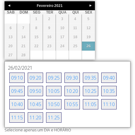
Fevereiro
2021
SÁB
DOM
SEG
TER
QUA
QUI
SEX
1
2
3
4
5
6
7
8
9
10
11
12
13
14
15
16
17
18
19
20
21
22
23
24
25
26
27
28
26/02/2021
09:10
09:20
09:25
09:30
09:35
09:40
09:45
09:50
10:05
10:20
10:25
10:35
10:40
10:45
10:50
10:55
11:05
11:10
11:15
11:20
11:25
Selecione apenas um DIA e HORÁRIO