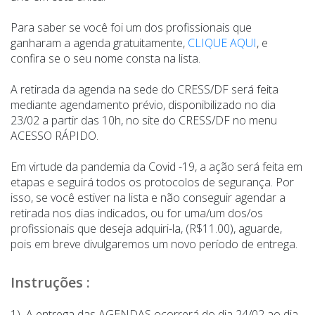
Para saber se você foi um dos profissionais que
ganharam a agenda gratuitamente,
CLIQUE AQUI
, e
confira se o seu nome consta na lista.
A retirada da agenda na sede do CRESS/DF será feita
mediante agendamento prévio, disponibilizado no dia
23/02 a partir das 10h, no site do CRESS/DF no menu
ACESSO RÁPIDO.
Em virtude da pandemia da Covid -19, a ação será feita em
etapas e seguirá todos os protocolos de segurança. Por
isso, se você estiver na lista e não conseguir agendar a
retirada nos dias indicados, ou for uma/um dos/os
profissionais que deseja adquiri-la, (R$11.00), aguarde,
pois em breve divulgaremos um novo período de entrega.
Instruções :
1) A entrega das AGENDAS ocorrerá do dia 24/02 ao dia