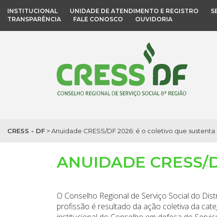
INSTITUCIONAL
UNIDADE DE ATENDIMENTO E REGISTRO
S
TRANSPARÊNCIA
FALE CONOSCO
OUVIDORIA
CRESS - DF
>
Anuidade CRESS/DF 2026: é o coletivo que sustenta 
ANUIDADE CRESS/D
O Conselho Regional de Serviço Social do Dis
profissão é resultado da ação coletiva da cate
institucional do Conselho em defesa do Serviço