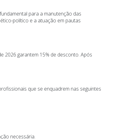
 fundamental para a manutenção das
 ético-político e a atuação em pautas
o de 2026 garantem 15% de desconto. Após
 profissionais que se enquadrem nas seguintes
ção necessária.