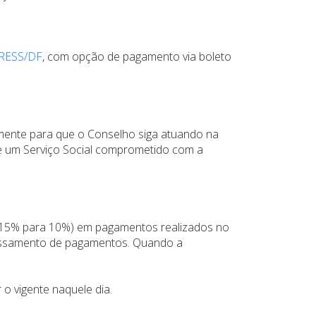
 CRESS/DF
, com opção de pagamento via boleto
amente para que o Conselho siga atuando na
de um Serviço Social comprometido com a
e 15% para 10%) em pagamentos realizados no
cessamento de pagamentos. Quando a
 o vigente naquele dia.