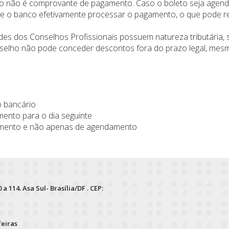
 não é comprovante de pagamento. Caso o boleto seja agenda
ue o banco efetivamente processar o pagamento, o que pode re
s dos Conselhos Profissionais possuem natureza tributária, s
onselho não pode conceder descontos fora do prazo legal, mes
o bancário
ento para o dia seguinte
gamento e não apenas de agendamento
 a 114. Asa Sul- Brasília/DF . CEP:
feiras