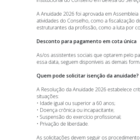
A Anuidade 2026 foi aprovada em Assembleia
atividades do Conselho, como a fiscalização do
estruturantes da profissão, como a luta por c
Desconto para pagamento em cota única
As/os assistentes sociais que optarem pelo 
essa data, seguem disponíveis as demais form
Quem pode solicitar isenção da anuidade?
A Resolução da Anuidade 2026 estabelece crit
situações:
• Idade igual ou superior a 60 anos;
• Doença crônica ou incapacitante;
• Suspensão do exercício profissional;
• Privação de liberdade.
As solicitações devem seguir os procedimen