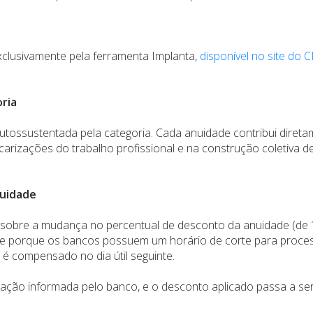
clusivamente pela ferramenta Implanta,
disponível no site do
ria
utossustentada pela categoria. Cada anuidade contribui diret
carizações do trabalho profissional e na construção coletiva 
nuidade
s sobre a mudança no percentual de desconto da anuidade (d
corre porque os bancos possuem um horário de corte para pro
 é compensado no dia útil seguinte.
idação informada pelo banco, e o desconto aplicado passa a ser