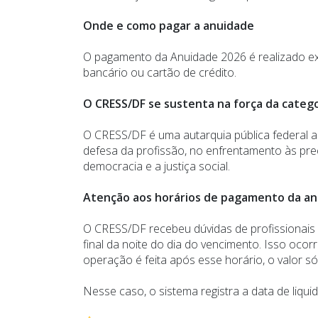
Onde e como pagar a anuidade
O pagamento da Anuidade 2026 é realizado ex
bancário ou cartão de crédito.
O CRESS/DF se sustenta na força da catego
O CRESS/DF é uma autarquia pública federal a
defesa da profissão, no enfrentamento às pre
democracia e a justiça social.
Atenção aos horários de pagamento da a
O CRESS/DF recebeu dúvidas de profissionai
final da noite do dia do vencimento. Isso o
operação é feita após esse horário, o valor só
Nesse caso, o sistema registra a data de liqu