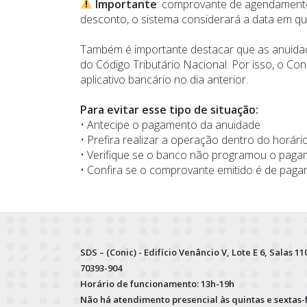
Importante
: comprovante de agendamento
desconto, o sistema considerará a data em q
Também é importante destacar que as anuidade
do Código Tributário Nacional. Por isso, o C
aplicativo bancário no dia anterior.
Para evitar esse tipo de situação:
• Antecipe o pagamento da anuidade
• Prefira realizar a operação dentro do horári
• Verifique se o banco não programou o pagam
• Confira se o comprovante emitido é de pa
SDS – (Conic) - Edifício Venâncio V, Lote E 6, Salas 110
70393-904
Horário de funcionamento: 13h-19h
Não há atendimento presencial às quintas e sextas-