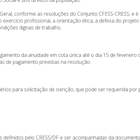
 Geral, conforme as resoluções do Conjunto CFESS-CRESS, e é
 exercício profissional, a orientação ética, a defesa do projeto
ondições dignas de trabalho.
pagamento da anuidade em cota única até o dia 15 de fevereir
as de pagamento previstas na resolução.
érios para solicitação de isenção, que pode ser requerida por
tos definidos pelo CRESS/DF e ser acompanhadas da documenta