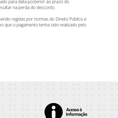
do para data posterior ao prazo do
sultar na perda do desconto.
endo regidas por normas do Direito Público e
mo que o pagamento tenha sido realizado pelo