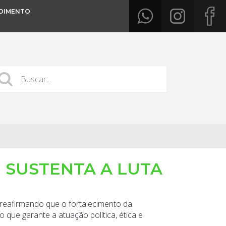
DIMENTO
E SUSTENTA A LUTA
 reafirmando que o fortalecimento da
 que garante a atuação política, ética e