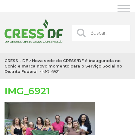
CRESS - DF
>
Nova sede do CRESS/DF é inaugurada no
Conic e marca novo momento para o Serviço Social no
Distrito Federal
>
IMG_6921
IMG_6921