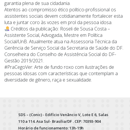
garantia plena de sua cidadania.
Atentos ao compromisso ético político-profissional os
assistentes sociais devem cotidianamente fortalecer esta
luta e juntar coro às vozes em prol da pessoa idosa.
Créditos da publicação: Roseli de Sousa Costa –
Assistente Social, Advogada, Mestre em Política
Social/UnB. Atualmente atua na Assessoria Técnica da
Gerência de Serviço Social da Secretaria de Saúde do DF.
Conselheira do Conselho de Assistência Social do DF-
Gestão 2019/2021.
#PraCegoVer: Arte de fundo roxo com ilustrações de
pessoas idosas com características que contemplam a
diversidade de gênero, raça e sexualidade.
SDS – (Conic) - Edifício Venâncio V, Lote E 6, Salas
110 a 114. Asa Sul- Brasília/DF . CEP: 70393-904
Horário de funcionamento: 13h-19h