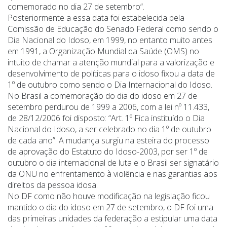
comemorado no dia 27 de setembro”.
Posteriormente a essa data foi estabelecida pela
Comissão de Educação do Senado Federal como sendo o
Dia Nacional do Idoso, em 1999, no entanto muito antes
em 1991, a Organização Mundial da Saúde (OMS) no
intuito de chamar a atenção mundial para a valorização e
desenvolvimento de políticas para o idoso fixou a data de
1º de outubro como sendo o Dia Internacional do Idoso.
No Brasil a comemoração do dia do idoso em 27 de
setembro perdurou de 1999 a 2006, com a lei nº 11.433,
de 28/12/2006 foi disposto: “Art. 1º Fica instituído o Dia
Nacional do Idoso, a ser celebrado no dia 1º de outubro
de cada ano”. A mudança surgiu na esteira do processo
de aprovação do Estatuto do Idoso-2003, por ser 1º de
outubro o dia internacional de luta e o Brasil ser signatário
da ONU no enfrentamento à violência e nas garantias aos
direitos da pessoa idosa.
No DF como não houve modificação na legislação ficou
mantido o dia do idoso em 27 de setembro, o DF foi uma
das primeiras unidades da federação a estipular uma data