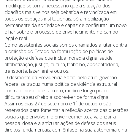
modifique se torna necessário que a situação dos
cidadãos mais velhos seja debatida e reivindicada em
todos os espaços institucionais, só a mobilização
permanente da sociedade é capaz de configurar um novo
olhar sobre o processo de envelhecimento no campo
legal e real.
Como assistentes sociais somos chamados a lutar contra
a omissão do Estado na formulação de políticas de
proteção e defesa que inclua moradia digna, saúde,
alfabetização, justiça, cultura, trabalho, aposentadoria,
transporte, lazer, entre outros.
O desmonte da Previdência Social pelo atual governo
federal se traduz numa política de violência estrutural
contra o idoso, pois a curto, médio e longo prazo
dificultará seu direito a sobreviver de forma digna.
Assim os dias 27 de setembro e 1º de outubro são
reservados para fomentar a reflexão acerca das questões
sociais que envolvem o envelhecimento, a valorizar a
pessoa idosa e a articular ações de defesa dos seus
direitos fundamentais, com ênfase na sua autonomia e na