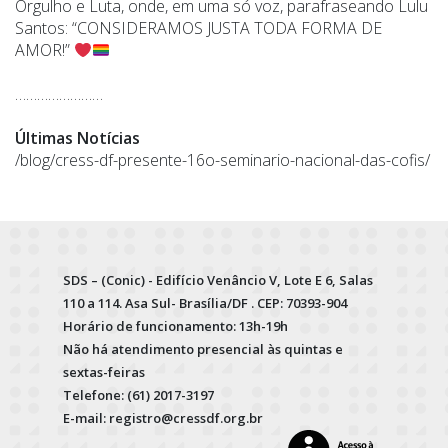
Orgulho e Luta, onde, em uma só voz, parafraseando Lulu
Santos: “CONSIDERAMOS JUSTA TODA FORMA DE
AMOR!”
……………………
Últimas Notícias
/blog/cress-df-presente-16o-seminario-nacional-das-cofis/
SDS – (Conic) - Edifício Venâncio V, Lote E 6, Salas
110 a 114. Asa Sul- Brasília/DF . CEP: 70393-904
Horário de funcionamento: 13h-19h
Não há atendimento presencial às quintas e
sextas-feiras
Telefone: (61) 2017-3197
E-mail: registro@cressdf.org.br