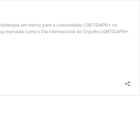
a considerada um marco para a comunidade LGBTQIAPN+ no
ficou marcada como o Dia Internacional do Orgulho LGBTQIAPN+.