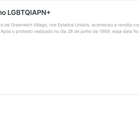
ulho LGBTQIAPN+
ro de Greenwich Village, nos Estados Unidos, aconteceu a revolt
 Após o protesto realizado no dia 28 de junho de 1969, essa data 