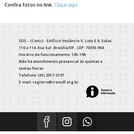
Confira fotos no link.
Clique aqui.
SDS – (Conic) - Edifício Venâncio V, Lote E 6, Salas
110 a 114. Asa Sul- Brasília/DF . CEP: 70393-904
Horário de funcionamento: 13h-19h
Não há atendimento presencial às quintas e
sextas-feiras
Telefone: (61) 2017-3197
E-mail: registro@cressdf.org.br