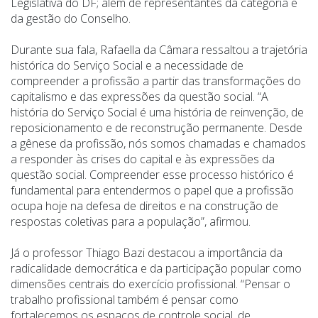
Legislativa do DF; além de representantes da categoria e
da gestão do Conselho.
Durante sua fala, Rafaella da Câmara ressaltou a trajetória
histórica do Serviço Social e a necessidade de
compreender a profissão a partir das transformações do
capitalismo e das expressões da questão social. “A
história do Serviço Social é uma história de reinvenção, de
reposicionamento e de reconstrução permanente. Desde
a gênese da profissão, nós somos chamadas e chamados
a responder às crises do capital e às expressões da
questão social. Compreender esse processo histórico é
fundamental para entendermos o papel que a profissão
ocupa hoje na defesa de direitos e na construção de
respostas coletivas para a população”, afirmou.
Já o professor Thiago Bazi destacou a importância da
radicalidade democrática e da participação popular como
dimensões centrais do exercício profissional. “Pensar o
trabalho profissional também é pensar como
fortalecemos os espaços de controle social, de