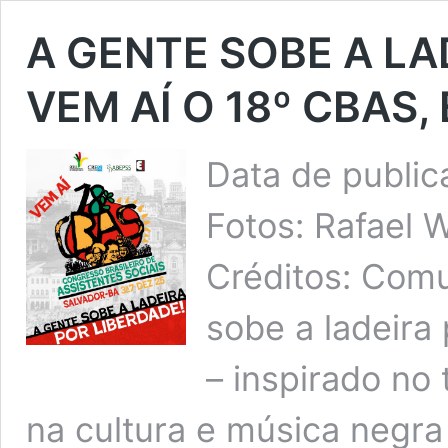
A GENTE SOBE A LA
VEM AÍ O 18º CBAS,
Data de publi
Fotos: Rafael
Créditos: Co
sobe a ladeira
– inspirado no 
na cultura e música negr