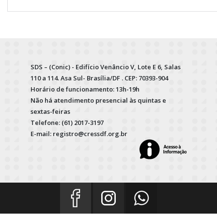
SDS – (Conic) - Edifício Venâncio V, Lote E 6, Salas
110 a 114. Asa Sul- Brasília/DF . CEP: 70393-904
Horário de funcionamento: 13h-19h
Não há atendimento presencial às quintas e
sextas-feiras
Telefone: (61) 2017-3197
E-mail: registro@cressdf.org.br