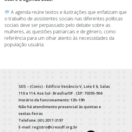
A agenda reúne textos e ilustrações que enfatizam que
o trabalho de assistentes sociais nas diferentes políticas
sociais deve ser perpassado pelo debate sobre as
mulheres, as questões patriarcais e de gênero, como
referência para um olhar atento às necessidades da
população usuária.
SDS – (Conic) - Edifício Venâncio V, Lote E 6, Salas
110 a 114. Asa Sul- Brasília/DF . CEP: 70393-904
Horário de funcionamento: 13h-19h
Não há atendimento presencial às quintas e
sextas-feiras
Telefone: (61) 2017-3197
E-mail: registro@cressdf.org.br