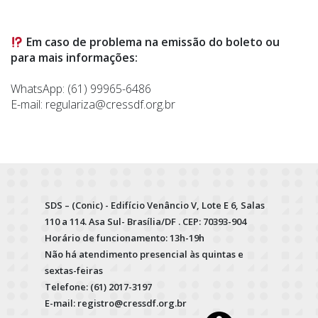
Em caso de problema na emissão do boleto ou
para mais informações:
WhatsApp: (61) 99965-6486
E-mail: regulariza@cressdf.org.br
SDS – (Conic) - Edifício Venâncio V, Lote E 6, Salas
110 a 114. Asa Sul- Brasília/DF . CEP: 70393-904
Horário de funcionamento: 13h-19h
Não há atendimento presencial às quintas e
sextas-feiras
Telefone: (61) 2017-3197
E-mail: registro@cressdf.org.br