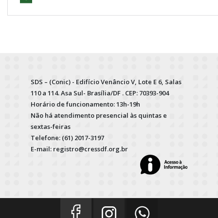
SDS – (Conic) - Edifício Venâncio V, Lote E 6, Salas
110 a 114. Asa Sul- Brasília/DF . CEP: 70393-904
Horário de funcionamento: 13h-19h
Não há atendimento presencial às quintas e
sextas-feiras
Telefone: (61) 2017-3197
E-mail: registro@cressdf.org.br