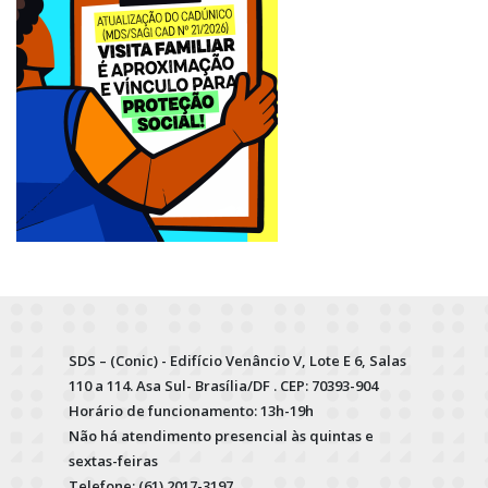
SDS – (Conic) - Edifício Venâncio V, Lote E 6, Salas
110 a 114. Asa Sul- Brasília/DF . CEP: 70393-904
Horário de funcionamento: 13h-19h
Não há atendimento presencial às quintas e
sextas-feiras
Telefone: (61) 2017-3197