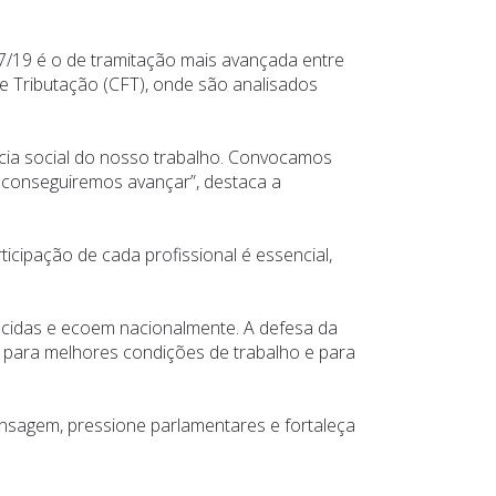
27/19 é o de tramitação mais avançada entre
e Tributação (CFT), onde são analisados
ncia social do nosso trabalho. Convocamos
 conseguiremos avançar”, destaca a
cipação de cada profissional é essencial,
ecidas e ecoem nacionalmente. A defesa da
ca para melhores condições de trabalho e para
ensagem, pressione parlamentares e fortaleça