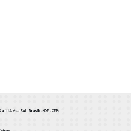
 a 114. Asa Sul- Brasília/DF . CEP:
feiras