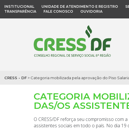
INSTITUCIONAL
UNIDADE DE ATENDIMENTO E REGISTRO
S
TRANSPARÊNCIA
FALE CONOSCO
OUVIDORIA
CRESS - DF
>
Categoria mobilizada pela aprovação do Piso Salarial
CATEGORIA MOBILI
DAS/OS ASSISTENTE
O CRESS/DF reforça seu compromisso com a lut
assistentes sociais em todo o país. No dia 19