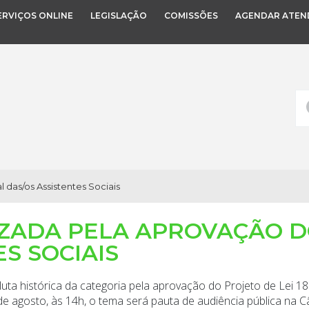
ERVIÇOS ONLINE
LEGISLAÇÃO
COMISSÕES
AGENDAR ATEN
 das/os Assistentes Sociais
ZADA PELA APROVAÇÃO DO
S SOCIAIS
a histórica da categoria pela aprovação do Projeto de Lei 182
 de agosto, às 14h, o tema será pauta de audiência pública na