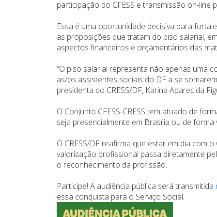
participação do CFESS e transmissão on-line 
Essa é uma oportunidade decisiva para fortal
as proposições que tratam do piso salarial, 
aspectos financeiros e orçamentários das mat
“O piso salarial representa não apenas uma c
as/os assistentes sociais do DF a se somarem
presidenta do CRESS/DF, Karina Aparecida Fig
O Conjunto CFESS-CRESS tem atuado de forma a
seja presencialmente em Brasília ou de forma 
O CRESS/DF reafirma que estar em dia com o 
valorização profissional passa diretamente pel
o reconhecimento da profissão.
Participe! A audiência pública será transmitida
essa conquista para o Serviço Social.