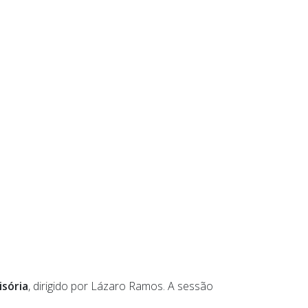
isória
, dirigido por Lázaro Ramos. A sessão