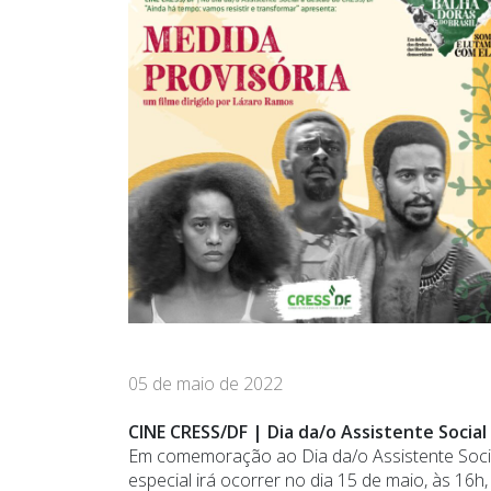
05 de maio de 2022
CINE CRESS/DF | Dia da/o Assistente Social
Em comemoração ao Dia da/o Assistente Social
especial irá ocorrer no dia 15 de maio, às 16h,