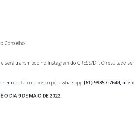
no Conselho.
, e será transmitido no Instagram do CRESS/DF. O resultado ser
tre em contato conosco pelo whatsapp
(61) 99857-7649, até o
É O DIA 9 DE MAIO DE 2022