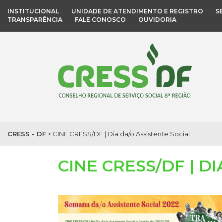
INSTITUCIONAL
UNIDADE DE ATENDIMENTO E REGISTRO
S
TRANSPARÊNCIA
FALE CONOSCO
OUVIDORIA
CRESS - DF
>
CINE CRESS/DF | Dia da/o Assistente Social
CINE CRESS/DF | D