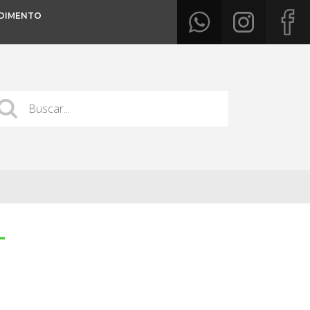
DIMENTO
L