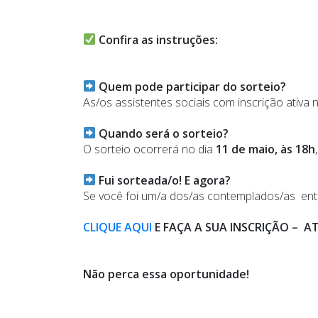
Confira as instruções:
Quem pode participar do sorteio?
As/os assistentes sociais com inscrição ativa 
Quando será o sorteio?
O sorteio ocorrerá no dia
11 de maio, às 18h
Fui sorteada/o! E agora?
Se você foi um/a dos/as contemplados/as en
CLIQUE AQUI
E FAÇA A SUA INSCRIÇÃO – AT
Não perca essa oportunidade!