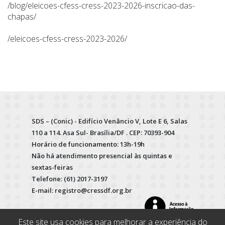
/blog/eleicoes-cfess-cress-2023-2026-inscricao-das-
chapas/
/eleicoes-cfess-cress-2023-2026/
SDS – (Conic) - Edifício Venâncio V, Lote E 6, Salas
110 a 114. Asa Sul- Brasília/DF . CEP: 70393-904
Horário de funcionamento: 13h-19h
Não há atendimento presencial às quintas e
sextas-feiras
Telefone: (61) 2017-3197
E-mail: registro@cressdf.org.br
Este site usa cookies para melhorar a experiência do