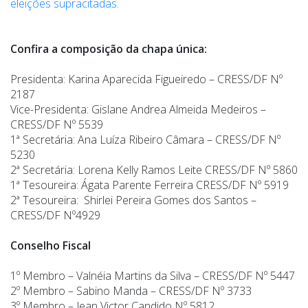
eleições supracitadas.
Confira a composição da chapa única:
Presidenta: Karina Aparecida Figueiredo – CRESS/DF Nº
2187
Vice-Presidenta: Gislane Andrea Almeida Medeiros –
CRESS/DF Nº 5539
1ª Secretária: Ana Luíza Ribeiro Câmara – CRESS/DF Nº
5230
2ª Secretária: Lorena Kelly Ramos Leite CRESS/DF Nº 5860
1ª Tesoureira: Ágata Parente Ferreira CRESS/DF Nº 5919
2ª Tesoureira: Shirlei Pereira Gomes dos Santos –
CRESS/DF Nº4929
Conselho Fiscal
1º Membro – Valnéia Martins da Silva – CRESS/DF Nº 5447
2º Membro – Sabino Manda – CRESS/DF Nº
3733
3º Membro – Jean Victor Candido Nº 5812