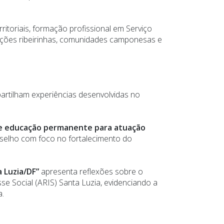
itoriais, formação profissional em Serviço
ulações ribeirinhas, comunidades camponesas e
rtilham experiências desenvolvidas no
 de educação permanente para atuação
nselho com foco no fortalecimento do
 Luzia/DF”
apresenta reflexões sobre o
e Social (ARIS) Santa Luzia, evidenciando a
a.