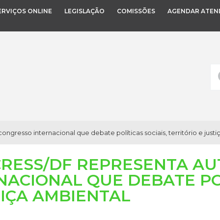
ERVIÇOS ONLINE
LEGISLAÇÃO
COMISSÕES
AGENDAR ATEN
resso internacional que debate políticas sociais, território e justi
CRESS/DF REPRESENTA AU
ACIONAL QUE DEBATE POL
TIÇA AMBIENTAL