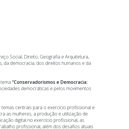
o Social, Direito, Geografia e Arquitetura,
s, da democracia, dos direitos humanos e da
o tema
“Conservadorismos e Democracia:
 sociedades democráticas e pelos movimentos
emas centrais para o exercício profissional e
ra as mulheres, a produção e utilização de
ação digital no exercício profissional, as
trabalho profissional, além dos desafios atuais