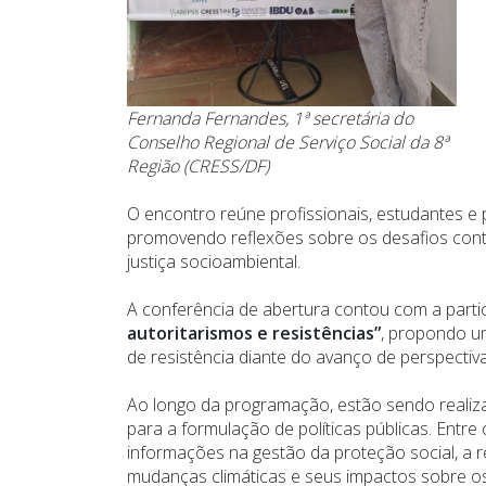
Fernanda Fernandes, 1ª secretária do
Conselho Regional de Serviço Social da 8ª
Região (CRESS/DF)
O encontro reúne profissionais, estudantes e 
promovendo reflexões sobre os desafios contem
justiça socioambiental.
A conferência de abertura contou com a part
autoritarismos e resistências”
, propondo um
de resistência diante do avanço de perspecti
Ao longo da programação, estão sendo realiza
para a formulação de políticas públicas. Entr
informações na gestão da proteção social, a re
mudanças climáticas e seus impactos sobre os ter