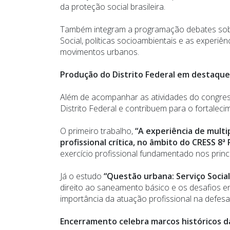
da proteção social brasileira.
Também integram a programação debates sobre d
Social, políticas socioambientais e as experi
movimentos urbanos.
Produção do Distrito Federal em destaque
Além de acompanhar as atividades do congres
Distrito Federal e contribuem para o fortalec
O primeiro trabalho,
“A experiência de mult
profissional crítica, no âmbito do CRESS 8ª
exercício profissional fundamentado nos princí
Já o estudo
“Questão urbana: Serviço Socia
direito ao saneamento básico e os desafios e
importância da atuação profissional na defesa 
Encerramento celebra marcos históricos d