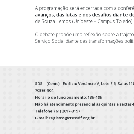
A programação será encerrada com a confer
avanços, das lutas e dos desafios diante 
de Souza Lemos (Unioeste – Campus Toledo).
O debate propõe uma reflexão sobre a trajetór
Serviço Social diante das transformações polí
SDS – (Conic) - Edifício Venâncio V, Lote E 6, Salas 110
70393-904
Horário de funcionamento: 13h-19h
Não há atendimento presencial às quintas e sextas-
Telefone: (61) 2017-3197
E-mail: registro@cressdf.org.br