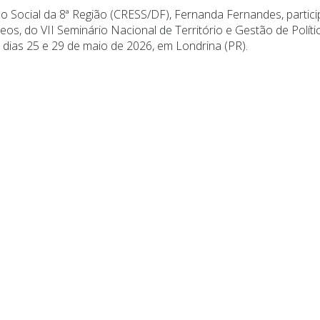
ço Social da 8ª Região (CRESS/DF), Fernanda Fernandes, partici
os, do VII Seminário Nacional de Território e Gestão de Políti
s dias 25 e 29 de maio de 2026, em Londrina (PR).