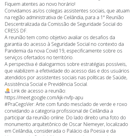
Fiquem atentes ao novo horário!
Convidamos as/os colegas assistentes sociais, que atuam
na região administrativa de Ceilândia, para a 1ª Reunião
Descentralizada da Comissão de Seguridade Social do
CRESS DF.
A reunião tem como objetivo avaliar os desafios da
garantia do acesso à Seguridade Social no contexto da
Pandemia da nova Covid 19, especificamente sobre os
serviços ofertados no território.
A perspectiva é dialogarmos sobre estratégias possíveis,
que viabilizem a efetividade do acesso das e dos usuários
atendidos por assistentes sociais nas políticas de Saúde,
Assistência Social e Previdência Social.
Link de acesso a reunião:
https://meet.google.com/kjk-nvfp-apu
#PraCegoVer: Arte com fundo mesclado de verde e roxo
convidando a categoria profissional de Ceilândia a
participar da reunião online. Do lado direito uma foto do
monumento arquitetônico de Oscar Niemeyer, localizado
em Ceilândia, considerada o Palácio da Poesia e da