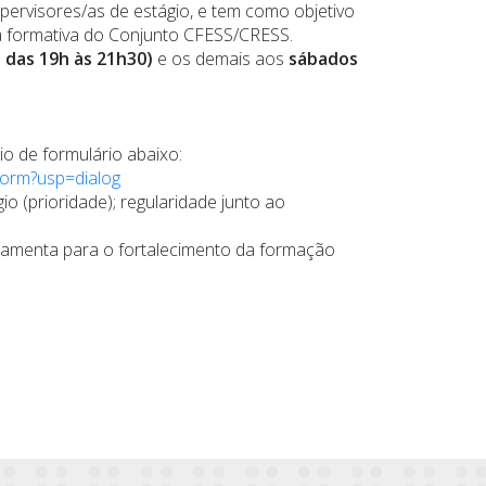
upervisores/as de estágio, e tem como objetivo
osta formativa do Conjunto CFESS/CRESS.
e das 19h às 21h30)
e os demais aos
sábados
io de formulário abaixo:
orm?usp=dialog
o (prioridade); regularidade junto ao
rramenta para o fortalecimento da formação