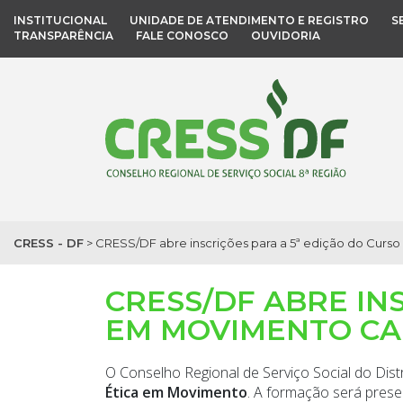
INSTITUCIONAL
UNIDADE DE ATENDIMENTO E REGISTRO
S
TRANSPARÊNCIA
FALE CONOSCO
OUVIDORIA
CRESS - DF
>
CRESS/DF abre inscrições para a 5ª edição do Curs
CRESS/DF ABRE IN
EM MOVIMENTO CA
O Conselho Regional de Serviço Social do Distr
Ética em Movimento
. A formação será prese