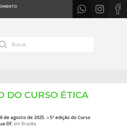
DIMENTO
ÃO DO CURSO ÉTICA
16 de agosto de 2025
, a
5ª edição do Curso
ua-DF
, em Brasília.