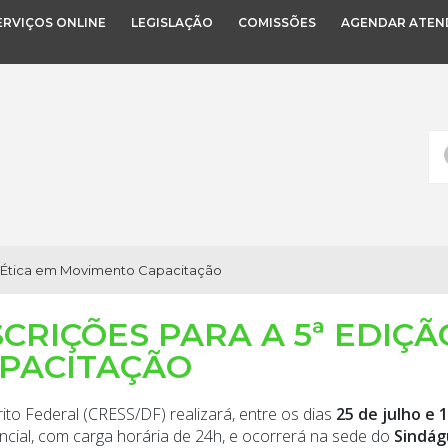
ERVIÇOS ONLINE
LEGISLAÇÃO
COMISSÕES
AGENDAR ATEN
o Ética em Movimento Capacitação
SCRIÇÕES PARA A 5ª EDIÇ
PACITAÇÃO
ito Federal (CRESS/DF) realizará, entre os dias
25 de julho e 
ncial, com carga horária de 24h, e ocorrerá na sede do
Sindág