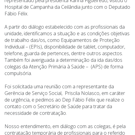
representado pela presidenta Karina Figueiredo, visitou o
Hospital de Campanha da Ceilândia junto com o Deputado
Fábio Félix.
A partir do diálogo estabelecido com as profissionais da
unidade, identificamos a situação e as condições objetivas
de trabalho das/os, como Equipamentos de Proteção
Individual – (EPIs), disponibilidade de tablet, computador,
telefone, guarda de pertences, dentre outros aspectos.
Também foi averiguada a determinação da ida das/dos
colegas da Atenção Primária à Saúde – (APS) de forma
compulsória.
Foi solicitada uma reunião com a representante da
Gerência de Serviço Social, Priscila Nolasco, em caráter
de urgência, e pedimos ao Dep Fábio Félix que realize o
contato com o Secretário de Saúde para tratar da
necessidade de contratação.
Nosso entendimento, em diálogo com as colegas, é pela
contratação temporária de profissionais para o referido