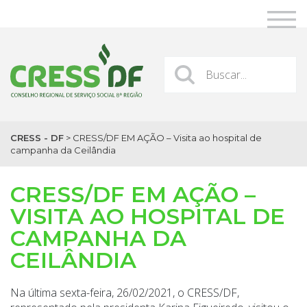
CRESS - DF
>
CRESS/DF EM AÇÃO – Visita ao hospital de
campanha da Ceilândia
CRESS/DF EM AÇÃO –
VISITA AO HOSPITAL DE
CAMPANHA DA
CEILÂNDIA
Na última sexta-feira, 26/02/2021, o CRESS/DF,