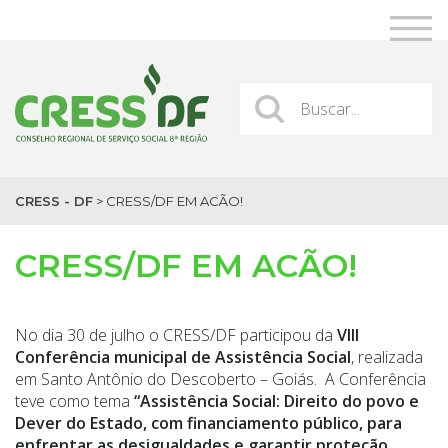
CRESS - DF
>
CRESS/DF EM ACÃO!
CRESS/DF EM ACÃO!
No dia 30 de julho o CRESS/DF participou da
VIII
Conferência municipal de Assistência Social
, realizada
em Santo Antônio do Descoberto – Goiás. A Conferência
teve como tema
“Assistência Social: Direito do povo e
Dever do Estado, com financiamento público, para
enfrentar as desigualdades e garantir proteção