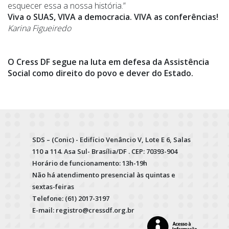
esquecer essa a nossa história.”
Viva o SUAS, VIVA a democracia. VIVA as conferências!
Karina Figueiredo
O Cress DF segue na luta em defesa da Assistência
Social como direito do povo e dever do Estado.
SDS – (Conic) - Edifício Venâncio V, Lote E 6, Salas
110 a 114. Asa Sul- Brasília/DF . CEP: 70393-904
Horário de funcionamento: 13h-19h
Não há atendimento presencial às quintas e
sextas-feiras
Telefone: (61) 2017-3197
E-mail: registro@cressdf.org.br