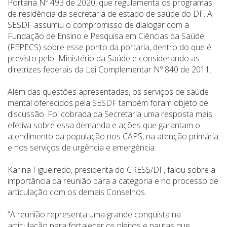
Portaria Nº 493 de 2020, que regulamenta os programas
de residência da secretaria de estado de saúde do DF. A
SESDF assumiu o compromisso de dialogar com a
Fundação de Ensino e Pesquisa em Ciências da Saúde
(FEPECS) sobre esse ponto da portaria, dentro do que é
previsto pelo Ministério da Saúde e considerando as
diretrizes federais da Lei Complementar Nº 840 de 2011.
Além das questões apresentadas, os serviços de saúde
mental oferecidos pela SESDF também foram objeto de
discussão. Foi cobrada da Secretaria uma resposta mais
efetiva sobre essa demanda e ações que garantam o
atendimento da população nos CAPS, na atenção primária
e nos serviços de urgência e emergência.
Karina Figueiredo, presidenta do CRESS/DF, falou sobre a
importância da reunião para a categoria e no processo de
articulação com os demais Conselhos.
“A reunião representa uma grande conquista na
articulação para fortalecer os pleitos e pautas que