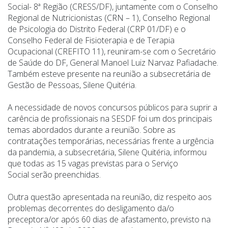
Social- 8ª Região (CRESS/DF), juntamente com o Conselho
Regional de Nutricionistas (CRN – 1), Conselho Regional
de Psicologia do Distrito Federal (CRP 01/DF) e o
Conselho Federal de Fisioterapia e de Terapia
Ocupacional (CREFITO 11), reuniram-se com o Secretário
de Saúde do DF, General Manoel Luiz Narvaz Pafiadache.
Também esteve presente na reunião a subsecretária de
Gestão de Pessoas, Silene Quitéria.
A necessidade de novos concursos públicos para suprir a
carência de profissionais na SESDF foi um dos principais
temas abordados durante a reunião. Sobre as
contratações temporárias, necessárias frente a urgência
da pandemia, a subsecretária, Silene Quitéria, informou
que todas as 15 vagas previstas para o Serviço
Social serão preenchidas.
Outra questão apresentada na reunião, diz respeito aos
problemas decorrentes do desligamento da/o
preceptora/or após 60 dias de afastamento, previsto na