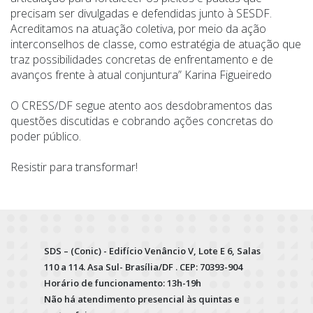
precisam ser divulgadas e defendidas junto à SESDF.
Acreditamos na atuação coletiva, por meio da ação
interconselhos de classe, como estratégia de atuação que
traz possibilidades concretas de enfrentamento e de
avanços frente à atual conjuntura” Karina Figueiredo
O CRESS/DF segue atento aos desdobramentos das
questões discutidas e cobrando ações concretas do
poder público.
Resistir para transformar!
SDS – (Conic) - Edifício Venâncio V, Lote E 6, Salas
110 a 114. Asa Sul- Brasília/DF . CEP: 70393-904
Horário de funcionamento: 13h-19h
Não há atendimento presencial às quintas e