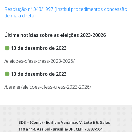
Resolução nº 343/1997 (Institui procedimentos concessão
de mala direta)
Última notícias sobre as eleições 2023-20026
13 de dezembro de 2023
/eleicoes-cfess-cress-2023-2026/
13 de dezembro de 2023
/banner/eleicoes-cfess-cress-2023-2026/
SDS – (Conic) - Edifício Venâncio V, Lote E 6, Salas
110 a 114. Asa Sul- Brasília/DF . CEP: 70393-904