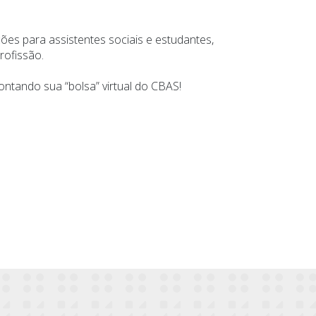
es para assistentes sociais e estudantes,
rofissão.
ontando sua “bolsa” virtual do CBAS!