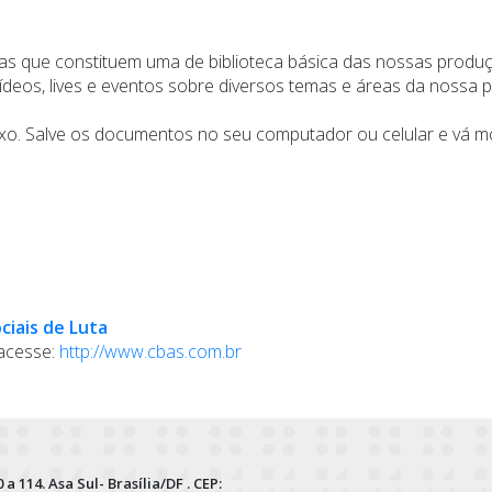
as que constituem uma de biblioteca básica das nossas produçõ
vídeos, lives e eventos sobre diversos temas e áreas da nossa p
baixo. Salve os documentos no seu computador ou celular e vá m
ciais de Luta
acesse:
http://www.cbas.com.br
 a 114. Asa Sul- Brasília/DF . CEP: