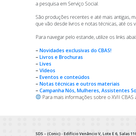
a pesquisa em Serviço Social.
São produções recentes e até mais antigas, m
que vão desde livros e notas técnicas, até os 
Para navegar pelo estande, utilize os links a
–
Novidades exclusivas do CBAS!
–
Livros e Brochuras
–
Lives
–
Vídeos
–
Eventos e conteúdos
–
Notas técnicas e outros materiais
–
Campanha Nós, Mulheres, Assistentes So
Para mais informações sobre o XVII CBAS 
SDS – (Conic) - Edifício Venâncio V, Lote E 6, Salas 110