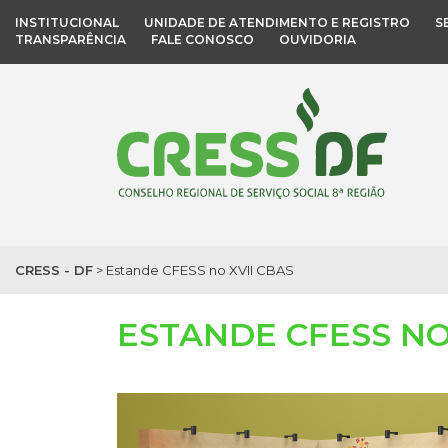
INSTITUCIONAL
UNIDADE DE ATENDIMENTO E REGISTRO
S
TRANSPARÊNCIA
FALE CONOSCO
OUVIDORIA
CRESS - DF
>
Estande CFESS no XVII CBAS
ESTANDE CFESS NO