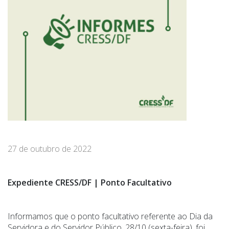
27 de outubro de 2022
Expediente CRESS/DF | Ponto Facultativo
Informamos que o ponto facultativo referente ao Dia da
Servidora e do Servidor Público, 28/10 (sexta-feira), foi