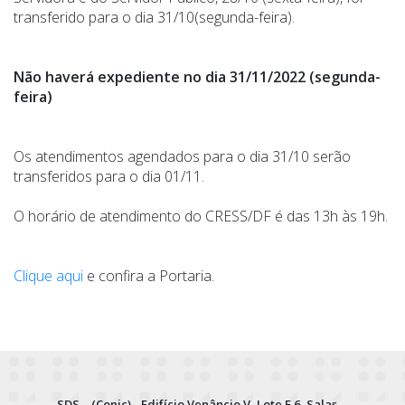
transferido para o dia 31/10(segunda-feira).
Não haverá expediente no dia 31/11/2022 (segunda-
feira)
Os atendimentos agendados para o dia 31/10 serão
transferidos para o dia 01/11.
O horário de atendimento do CRESS/DF é das 13h às 19h.
Clique aqui
e confira a Portaria.
SDS – (Conic) - Edifício Venâncio V, Lote E 6, Salas