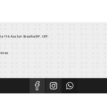
 a 114. Asa Sul- Brasília/DF . CEP:
feiras