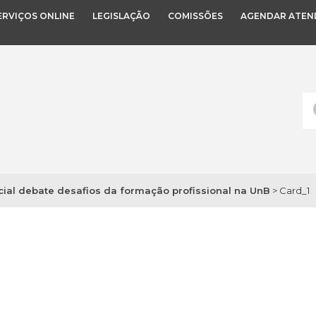
ERVIÇOS ONLINE
LEGISLAÇÃO
COMISSÕES
AGENDAR ATEN
ial debate desafios da formação profissional na UnB
>
Card_1