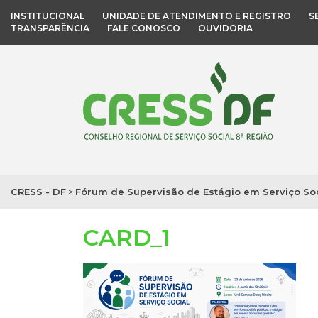
INSTITUCIONAL
UNIDADE DE ATENDIMENTO E REGISTRO
S
TRANSPARÊNCIA
FALE CONOSCO
OUVIDORIA
CRESS - DF
>
Fórum de Supervisão de Estágio em Serviço Soc
CARD_1