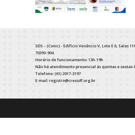
SDS – (Conic) - Edifício Venâncio V, Lote E 6, Salas 110
70393-904
Horário de funcionamento: 13h-19h
Não há atendimento presencial às quintas e sextas-
Telefone: (61) 2017-3197
E-mail: registro@cressdf.org.br