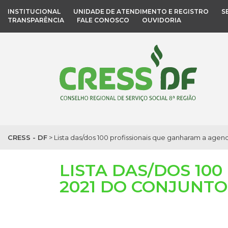
INSTITUCIONAL
UNIDADE DE ATENDIMENTO E REGISTRO
S
TRANSPARÊNCIA
FALE CONOSCO
OUVIDORIA
CRESS - DF
>
Lista das/dos 100 profissionais que ganharam a ag
LISTA DAS/DOS 10
2021 DO CONJUNTO