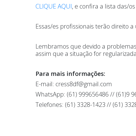
CLIQUE AQUI
, e confira a lista das
Essas/es profissionais terão direito
Lembramos que devido a problemas l
assim que a situação for regularizada
Para mais informações:
E-mail: cress8df@gmail.com
WhatsApp: (61) 999656486 // (61)9 
Telefones: (61) 3328-1423 // (61) 33