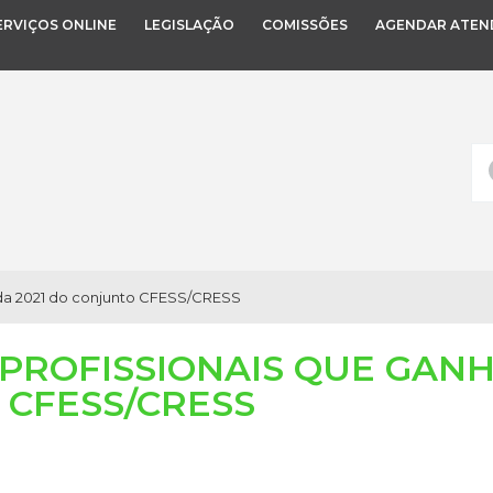
ERVIÇOS ONLINE
LEGISLAÇÃO
COMISSÕES
AGENDAR ATEN
enda 2021 do conjunto CFESS/CRESS
0 PROFISSIONAIS QUE GA
 CFESS/CRESS