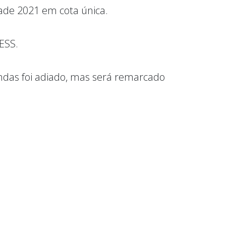
idade 2021 em cota única.
ESS.
ndas foi adiado, mas será remarcado