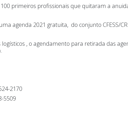
/os 100 primeiros profissionais que quitaram a anu
 a uma agenda 2021 gratuita, do conjunto CFESS/CR
ogísticos , o agendamento para retirada das age
.
9624-2170
28-5509