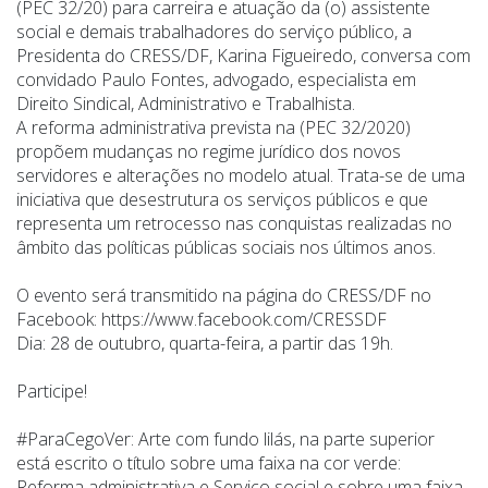
(PEC 32/20) para carreira e atuação da (o) assistente
social e demais trabalhadores do serviço público, a
Presidenta do CRESS/DF, Karina Figueiredo, conversa com
convidado Paulo Fontes, advogado, especialista em
Direito Sindical, Administrativo e Trabalhista.
A reforma administrativa prevista na (PEC 32/2020)
propõem mudanças no regime jurídico dos novos
servidores e alterações no modelo atual. Trata-se de uma
iniciativa que desestrutura os serviços públicos e que
representa um retrocesso nas conquistas realizadas no
âmbito das políticas públicas sociais nos últimos anos.
O evento será transmitido na página do CRESS/DF no
Facebook: https://www.facebook.com/CRESSDF
Dia: 28 de outubro, quarta-feira, a partir das 19h.
Participe!
#ParaCegoVer: Arte com fundo lilás, na parte superior
está escrito o título sobre uma faixa na cor verde:
Reforma administrativa e Serviço social e sobre uma faixa