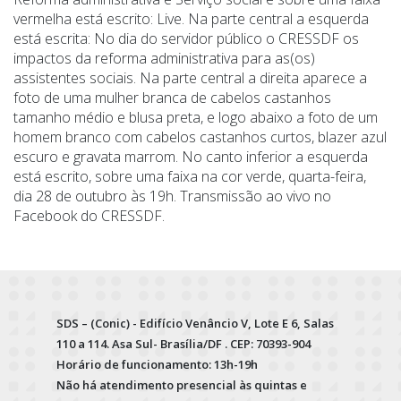
vermelha está escrito: Live. Na parte central a esquerda
está escrita: No dia do servidor público o CRESSDF os
impactos da reforma administrativa para as(os)
assistentes sociais. Na parte central a direita aparece a
foto de uma mulher branca de cabelos castanhos
tamanho médio e blusa preta, e logo abaixo a foto de um
homem branco com cabelos castanhos curtos, blazer azul
escuro e gravata marrom. No canto inferior a esquerda
está escrito, sobre uma faixa na cor verde, quarta-feira,
dia 28 de outubro às 19h. Transmissão ao vivo no
Facebook do CRESSDF.
SDS – (Conic) - Edifício Venâncio V, Lote E 6, Salas
110 a 114. Asa Sul- Brasília/DF . CEP: 70393-904
Horário de funcionamento: 13h-19h
Não há atendimento presencial às quintas e