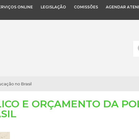
ERVIÇOS ONLINE
LEGISLAÇÃO
COMISSÕES
AGENDAR ATEN
ucação no Brasil
LICO E ORÇAMENTO DA POL
SIL