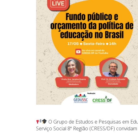
O Grupo de Estudos e Pesquisas em Edu
Serviço Social 8ª Região (CRESS/DF) convidam 