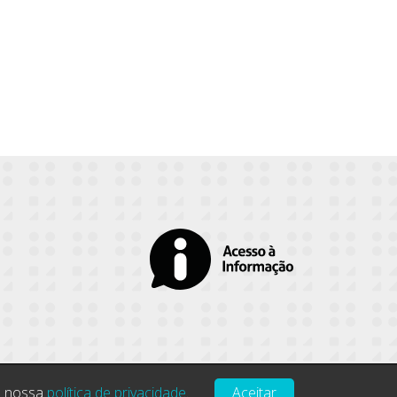
om nossa
política de privacidade
.
Aceitar