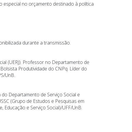
o especial no orçamento destinado à política
onibilizada durante a transmissão.
ocial (UERJ). Professor no Departamento de
 Bolsista Produtividade do CNPq. Líder do
PS/UnB.
ra do Departamento de Serviço Social e
DUSSC (Grupo de Estudos e Pesquisas em
e, Educação e Serviço Social)/UFF/UnB.