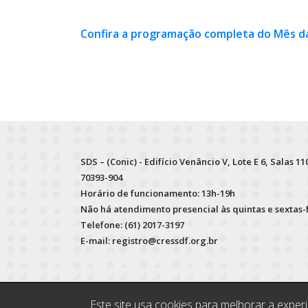
Confira a programação completa do Mês da
SDS – (Conic) - Edifício Venâncio V, Lote E 6, Salas 110
70393-904
Horário de funcionamento: 13h-19h
Não há atendimento presencial às quintas e sextas-
Telefone: (61) 2017-3197
E-mail: registro@cressdf.org.br
Este site usa cookies para melhorar a expe