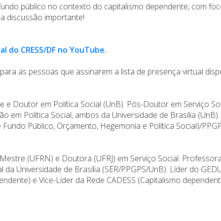
 fundo público no contexto do capitalismo dependente, com foc
sa discussão importante!
al do CRESS/DF no YouTube.
 para as pessoas que assinarem a lista de presença virtual disp
tre e Doutor em Política Social (UnB). Pós-Doutor em Serviço S
 em Política Social, ambos da Universidade de Brasília (UnB).
Fundo Público, Orçamento, Hegemonia e Política Social)/PPG
l, Mestre (UFRN) e Doutora (UFRJ) em Serviço Social. Professo
l da Universidade de Brasília (SER/PPGPS/UnB). Líder do GE
endente) e Vice-Líder da Rede CADESS (Capitalismo dependent