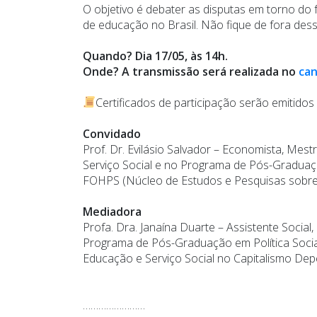
O objetivo é debater as disputas em torno do
de educação no Brasil. Não fique de fora des
Quando? Dia 17/05, às 14h.
Onde? A transmissão será realizada no
can
Certificados de participação serão emitidos
Convidado
Prof. Dr. Evilásio Salvador – Economista, Mes
Serviço Social e no Programa de Pós-Graduação
FOHPS (Núcleo de Estudos e Pesquisas sobre 
Mediadora
Profa. Dra. Janaína Duarte – Assistente Socia
Programa de Pós-Graduação em Política Socia
Educação e Serviço Social no Capitalismo Dep
……………………