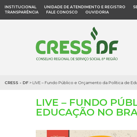
INSTITUCIONAL
UNIDADE DE ATENDIMENTO E REGISTRO
S
TRANSPARÊNCIA
FALE CONOSCO
OUVIDORIA
CRESS - DF
>
LIVE – Fundo Público e Orçamento da Política de Ed
LIVE – FUNDO PÚB
EDUCAÇÃO NO BRA