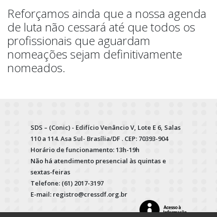
Reforçamos ainda que a nossa agenda
de luta não cessará até que todos os
profissionais que aguardam
nomeações sejam definitivamente
nomeados.
SDS – (Conic) - Edifício Venâncio V, Lote E 6, Salas
110 a 114. Asa Sul- Brasília/DF . CEP: 70393-904
Horário de funcionamento: 13h-19h
Não há atendimento presencial às quintas e
sextas-feiras
Telefone: (61) 2017-3197
E-mail: registro@cressdf.org.br