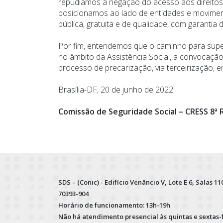
repudiamos a negação do acesso aos direitos 
posicionamos ao lado de entidades e moviment
pública, gratuita e de qualidade, com garantia
Por fim, entendemos que o caminho para super
no âmbito da Assistência Social, a convocaçã
processo de precarização, via terceirização, e
Brasília-DF, 20 de junho de 2022
Comissão de Seguridade Social – CRESS 8ª 
SDS – (Conic) - Edifício Venâncio V, Lote E 6, Salas 110
70393-904
Horário de funcionamento: 13h-19h
Não há atendimento presencial às quintas e sextas-