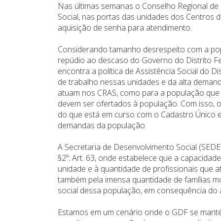
Nas últimas semanas o Conselho Regional de S
Social, nas portas das unidades dos Centros d
aquisição de senha para atendimento.
Considerando tamanho desrespeito com a popu
repúdio ao descaso do Governo do Distrito Fed
encontra a política de Assistência Social do D
de trabalho nessas unidades e da alta demanda
atuam nos CRAS, como para a população que 
devem ser ofertados à população. Com isso, o 
do que está em curso com o Cadastro Único e 
demandas da população.
A Secretaria de Desenvolvimento Social (SEDES
§2º; Art. 63, onde estabelece que a capacidade
unidade e à quantidade de profissionais que 
também pela imensa quantidade de famílias mo
social dessa população, em consequência do 
Estamos em um cenário onde o GDF se mantém in