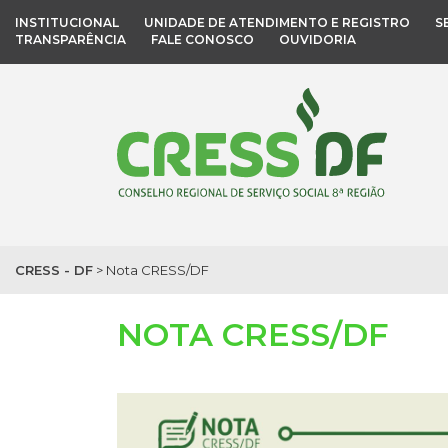
INSTITUCIONAL
UNIDADE DE ATENDIMENTO E REGISTRO
S
TRANSPARÊNCIA
FALE CONOSCO
OUVIDORIA
CRESS - DF
>
Nota CRESS/DF
NOTA CRESS/DF