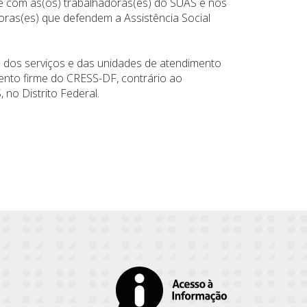
 e com as(os) trabalhadoras(es) do SUAS e nos
ras(es) que defendem a Assistência Social
o dos serviços e das unidades de atendimento
ento firme do CRESS-DF, contrário ao
 no Distrito Federal.