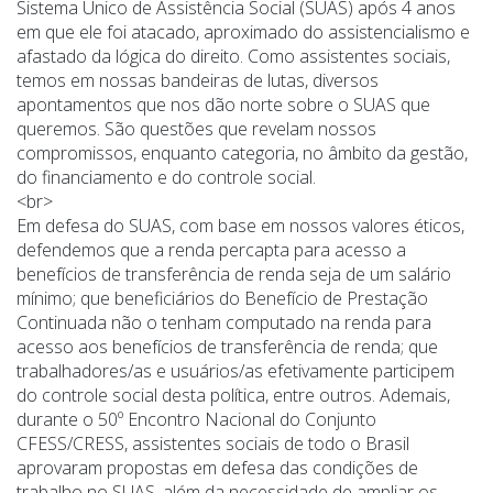
Sistema Único de Assistência Social (SUAS) após 4 anos
em que ele foi atacado, aproximado do assistencialismo e
afastado da lógica do direito. Como assistentes sociais,
temos em nossas bandeiras de lutas, diversos
apontamentos que nos dão norte sobre o SUAS que
queremos. São questões que revelam nossos
compromissos, enquanto categoria, no âmbito da gestão,
do financiamento e do controle social.
<br>
Em defesa do SUAS, com base em nossos valores éticos,
defendemos que a renda percapta para acesso a
benefícios de transferência de renda seja de um salário
mínimo; que beneficiários do Benefício de Prestação
Continuada não o tenham computado na renda para
acesso aos benefícios de transferência de renda; que
trabalhadores/as e usuários/as efetivamente participem
do controle social desta política, entre outros. Ademais,
durante o 50º Encontro Nacional do Conjunto
CFESS/CRESS, assistentes sociais de todo o Brasil
aprovaram propostas em defesa das condições de
trabalho no SUAS, além da necessidade de ampliar os