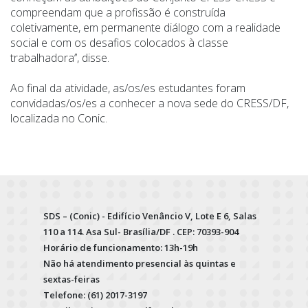
compreendam que a profissão é construída
coletivamente, em permanente diálogo com a realidade
social e com os desafios colocados à classe
trabalhadora’’, disse.
Ao final da atividade, as/os/es estudantes foram
convidadas/os/es a conhecer a nova sede do CRESS/DF,
localizada no Conic.
SDS – (Conic) - Edifício Venâncio V, Lote E 6, Salas
110 a 114. Asa Sul- Brasília/DF . CEP: 70393-904
Horário de funcionamento: 13h-19h
Não há atendimento presencial às quintas e
sextas-feiras
Telefone: (61) 2017-3197