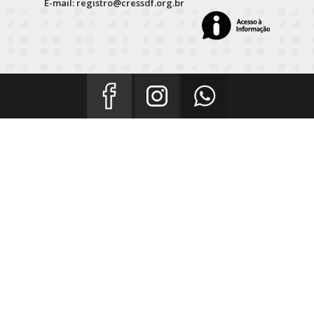
E-mail: registro@cressdf.org.br