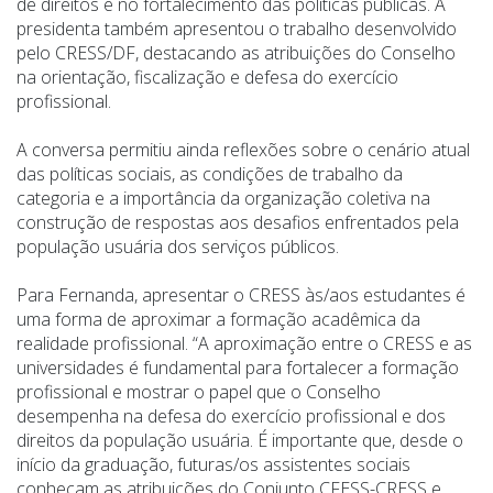
de direitos e no fortalecimento das políticas públicas. A
presidenta também apresentou o trabalho desenvolvido
pelo CRESS/DF, destacando as atribuições do Conselho
na orientação, fiscalização e defesa do exercício
profissional.
A conversa permitiu ainda reflexões sobre o cenário atual
das políticas sociais, as condições de trabalho da
categoria e a importância da organização coletiva na
construção de respostas aos desafios enfrentados pela
população usuária dos serviços públicos.
Para Fernanda, apresentar o CRESS às/aos estudantes é
uma forma de aproximar a formação acadêmica da
realidade profissional. “A aproximação entre o CRESS e as
universidades é fundamental para fortalecer a formação
profissional e mostrar o papel que o Conselho
desempenha na defesa do exercício profissional e dos
direitos da população usuária. É importante que, desde o
início da graduação, futuras/os assistentes sociais
conheçam as atribuições do Conjunto CFESS-CRESS e