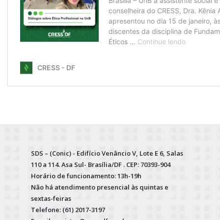
SDS – (Conic) - Edifício Venâncio V, Lote E 6, Salas
110 a 114. Asa Sul- Brasília/DF . CEP: 70393-904
Horário de funcionamento: 13h-19h
Não há atendimento presencial às quintas e
sextas-feiras
Telefone: (61) 2017-3197