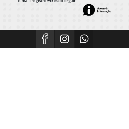
E-mail: registro@cressdf.org.br