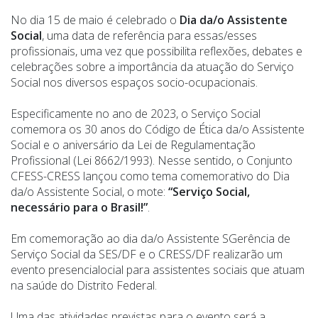
No dia 15 de maio é celebrado o
Dia da/o Assistente
Social
, uma data de referência para essas/esses
profissionais, uma vez que possibilita reflexões, debates e
celebrações sobre a importância da atuação do Serviço
Social nos diversos espaços socio-ocupacionais.
Especificamente no ano de 2023, o Serviço Social
comemora os 30 anos do Código de Ética da/o Assistente
Social e o aniversário da Lei de Regulamentação
Profissional (Lei 8662/1993). Nesse sentido, o Conjunto
CFESS-CRESS lançou como tema comemorativo do Dia
da/o Assistente Social, o mote:
“Serviço Social,
necessário para o Brasil!”
.
Em comemoração ao dia da/o Assistente SGerência de
Serviço Social da SES/DF e o CRESS/DF realizarão um
evento presencialocial para assistentes sociais que atuam
na saúde do Distrito Federal.
Uma das atividades previstas para o evento será a