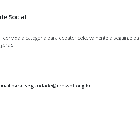
de Social
convida a categoria para debater coletivamente a seguinte p
gerais.
e-mail para: seguridade@cressdf.org.br