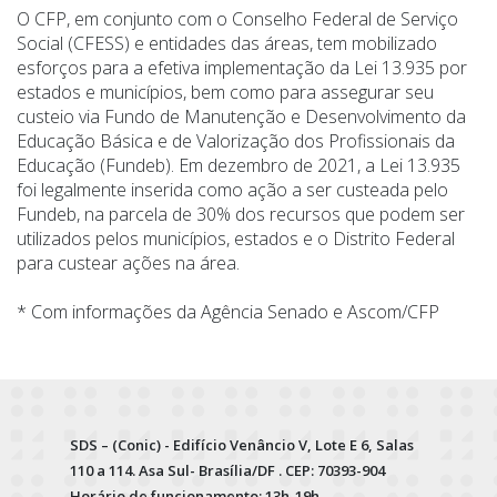
O CFP, em conjunto com o Conselho Federal de Serviço
Social (CFESS) e entidades das áreas, tem mobilizado
esforços para a efetiva implementação da Lei 13.935 por
estados e municípios, bem como para assegurar seu
custeio via Fundo de Manutenção e Desenvolvimento da
Educação Básica e de Valorização dos Profissionais da
Educação (Fundeb). Em dezembro de 2021, a Lei 13.935
foi legalmente inserida como ação a ser custeada pelo
Fundeb, na parcela de 30% dos recursos que podem ser
utilizados pelos municípios, estados e o Distrito Federal
para custear ações na área.
* Com informações da Agência Senado e Ascom/CFP
SDS – (Conic) - Edifício Venâncio V, Lote E 6, Salas
110 a 114. Asa Sul- Brasília/DF . CEP: 70393-904
Horário de funcionamento: 13h-19h