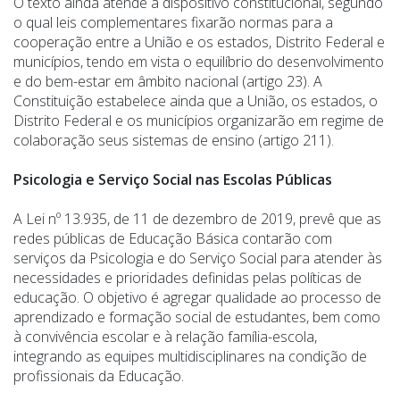
O texto ainda atende a dispositivo constitucional, segundo
o qual leis complementares fixarão normas para a
cooperação entre a União e os estados, Distrito Federal e
municípios, tendo em vista o equilíbrio do desenvolvimento
e do bem-estar em âmbito nacional (artigo 23). A
Constituição estabelece ainda que a União, os estados, o
Distrito Federal e os municípios organizarão em regime de
colaboração seus sistemas de ensino (artigo 211).
Psicologia e Serviço Social nas Escolas Públicas
A Lei nº 13.935, de 11 de dezembro de 2019, prevê que as
redes públicas de Educação Básica contarão com
serviços da Psicologia e do Serviço Social para atender às
necessidades e prioridades definidas pelas políticas de
educação. O objetivo é agregar qualidade ao processo de
aprendizado e formação social de estudantes, bem como
à convivência escolar e à relação família-escola,
integrando as equipes multidisciplinares na condição de
profissionais da Educação.