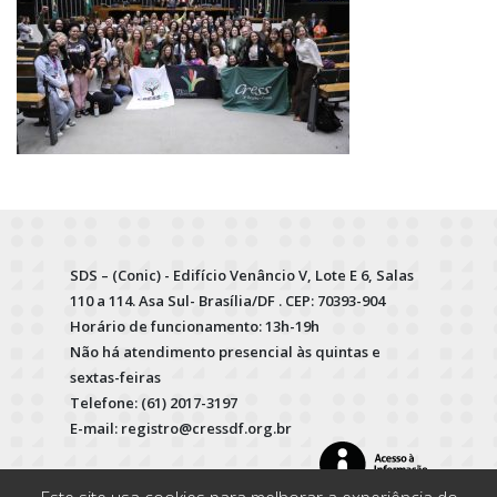
SDS – (Conic) - Edifício Venâncio V, Lote E 6, Salas
110 a 114. Asa Sul- Brasília/DF . CEP: 70393-904
Horário de funcionamento: 13h-19h
Não há atendimento presencial às quintas e
sextas-feiras
Telefone: (61) 2017-3197
E-mail: registro@cressdf.org.br