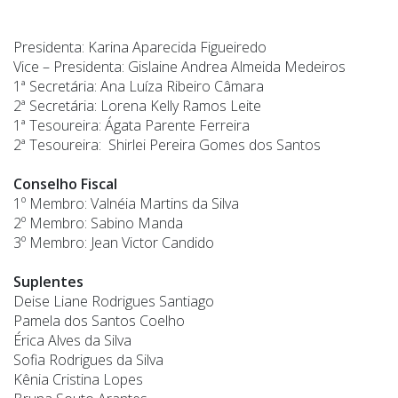
Presidenta: Karina Aparecida Figueiredo
Vice – Presidenta: Gislaine Andrea Almeida Medeiros
1ª Secretária: Ana Luíza Ribeiro Câmara
2ª Secretária: Lorena Kelly Ramos Leite
1ª Tesoureira: Ágata Parente Ferreira
2ª Tesoureira: Shirlei Pereira Gomes dos Santos
Conselho Fiscal
1º Membro: Valnéia Martins da Silva
2º Membro: Sabino Manda
3º Membro: Jean Victor Candido
Suplentes
Deise Liane Rodrigues Santiago
Pamela dos Santos Coelho
Érica Alves da Silva
Sofia Rodrigues da Silva
Kênia Cristina Lopes