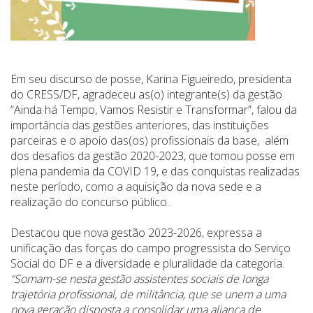
Em seu discurso de posse, Karina Figueiredo, presidenta
do CRESS/DF, agradeceu as(o) integrante(s) da gestão
“Ainda há Tempo, Vamos Resistir e Transformar”, falou da
importância das gestões anteriores, das instituições
parceiras e o apoio das(os) profissionais da base, além
dos desafios da gestão 2020-2023, que tomou posse em
plena pandemia da COVID 19, e das conquistas realizadas
neste período, como a aquisição da nova sede e a
realização do concurso público.
Destacou que nova gestão 2023-2026, expressa a
unificação das forças do campo progressista do Serviço
Social do DF e a diversidade e pluralidade da categoria.
“Somam-se nesta gestão assistentes sociais de longa
trajetória profissional, de militância, que se unem a uma
nova geração disposta a consolidar uma aliança de