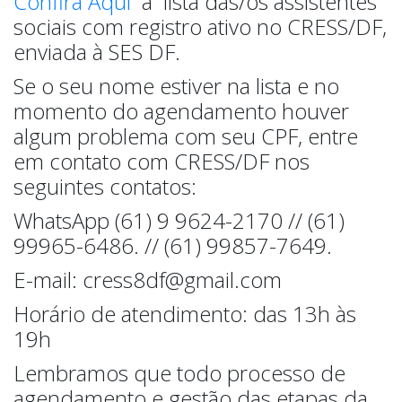
Confira Aqui
a lista das/os assistentes
sociais com registro ativo no CRESS/DF,
enviada à SES DF.
Se o seu nome estiver na lista e no
momento do agendamento houver
algum problema com seu CPF, entre
em contato com CRESS/DF nos
seguintes contatos:
WhatsApp (61) 9 9624-2170 // (61)
99965-6486. // (61) 99857-7649.
E-mail: cress8df@gmail.com
Horário de atendimento: das 13h às
19h
Lembramos que todo processo de
agendamento e gestão das etapas da