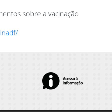
mentos sobre a vacinação
cinadf/