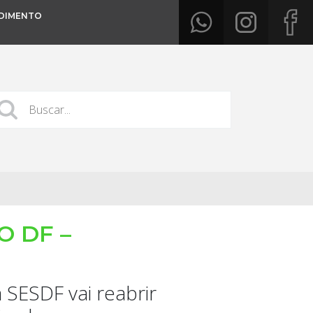
DIMENTO
O DF –
 SESDF vai reabrir