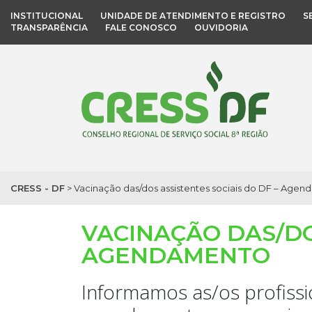
INSTITUCIONAL
UNIDADE DE ATENDIMENTO E REGISTRO
S
TRANSPARÊNCIA
FALE CONOSCO
OUVIDORIA
CRESS - DF
>
Vacinação das/dos assistentes sociais do DF – Age
VACINAÇÃO DAS/DO
AGENDAMENTO
Informamos as/os profissi