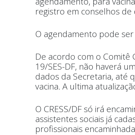
agendamento, para vacina
registro em conselhos de c
O agendamento pode ser re
De acordo com o Comitê G
19/SES-DF, não haverá uma
dados da Secretaria, até 
vacina. A ultima atualiza
O CRESS/DF só irá encami
assistentes sociais já cad
profissionais encaminhad