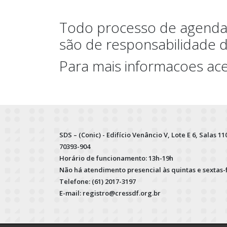
Todo processo de agendam
são de responsabilidade 
Para mais informacoes ac
SDS – (Conic) - Edifício Venâncio V, Lote E 6, Salas 110
70393-904
Horário de funcionamento: 13h-19h
Não há atendimento presencial às quintas e sextas-
Telefone: (61) 2017-3197
E-mail: registro@cressdf.org.br