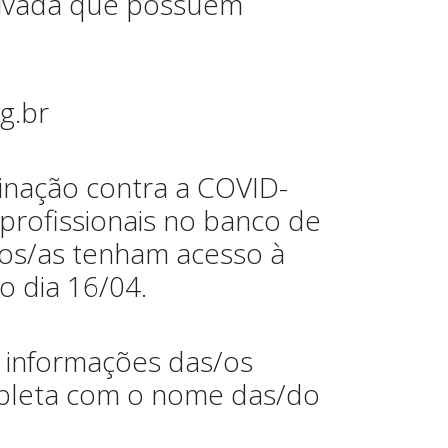
privada que possuem
g.br
inação contra a COVID-
profissionais no banco de
ados/as tenham acesso à
o dia 16/04.
 informações das/os
ompleta com o nome das/do