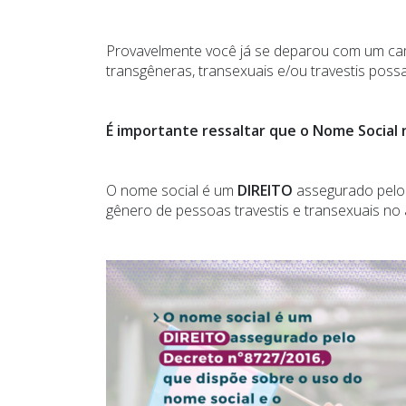
Provavelmente você já se deparou com um ca
transgêneras, transexuais e/ou travestis poss
É importante ressaltar que o Nome Social 
O nome social é um
DIREITO
assegurado pel
gênero de pessoas travestis e transexuais no 