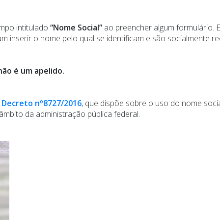
mpo intitulado
“Nome Social”
ao preencher algum formulário. 
am inserir o nome pelo qual se identificam e são socialmente r
não é um apelido.
o
Decreto nº8727/2016
, que dispõe sobre o uso do nome soci
âmbito da administração pública federal.