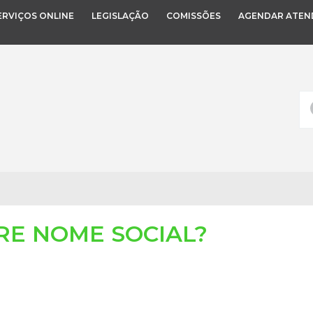
ERVIÇOS ONLINE
LEGISLAÇÃO
COMISSÕES
AGENDAR ATEN
RE NOME SOCIAL?