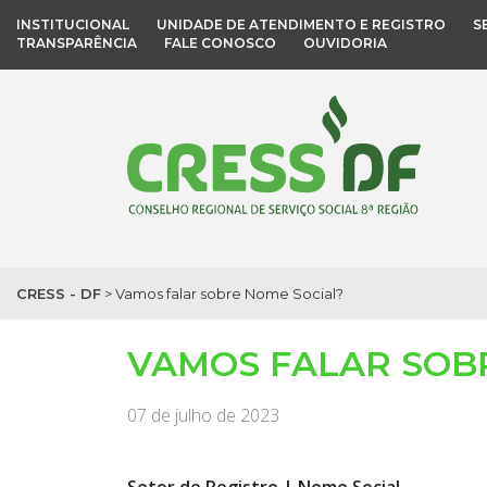
INSTITUCIONAL
UNIDADE DE ATENDIMENTO E REGISTRO
S
TRANSPARÊNCIA
FALE CONOSCO
OUVIDORIA
CRESS - DF
>
Vamos falar sobre Nome Social?
VAMOS FALAR SOB
07 de julho de 2023
Setor de Registro | Nome Social