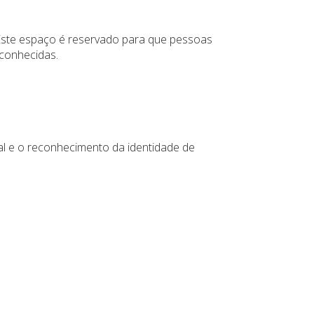
Este espaço é reservado para que pessoas
econhecidas.
al e o reconhecimento da identidade de