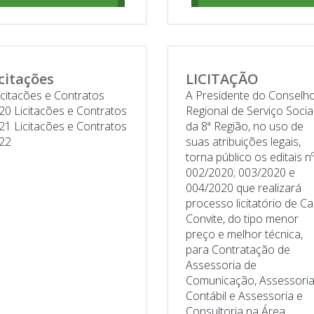
citações
LICITAÇÃO
citacões e Contratos
A Presidente do Conselh
20 Licitacões e Contratos
Regional de Serviço Socia
21 Licitacões e Contratos
da 8ª Região, no uso de
022
suas atribuições legais,
torna público os editais n
002/2020; 003/2020 e
004/2020 que realizará
processo licitatório de Ca
Convite, do tipo menor
preço e melhor técnica,
para Contratação de
Assessoria de
Comunicação, Assessori
Contábil e Assessoria e
Consultoria na Área