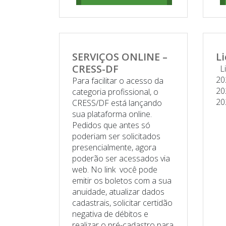
SERVIÇOS ONLINE –
Li
CRESS-DF
Li
20
Para facilitar o acesso da
20
categoria profissional, o
2
CRESS/DF está lançando
sua plataforma online.
Pedidos que antes só
poderiam ser solicitados
presencialmente, agora
poderão ser acessados via
web. No link você pode
emitir os boletos com a sua
anuidade, atualizar dados
cadastrais, solicitar certidão
negativa de débitos e
realizar o pré-cadastro para