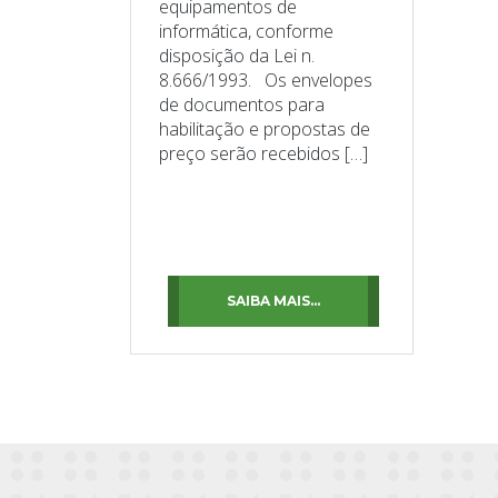
equipamentos de
informática, conforme
disposição da Lei n.
8.666/1993. Os envelopes
de documentos para
habilitação e propostas de
preço serão recebidos […]
SAIBA MAIS...