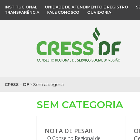
INSTITUCIONAL
UNIDADE DE ATENDIMENTO E REGISTRO
S
TRANSPARÊNCIA
FALE CONOSCO
OUVIDORIA
CRESS - DF
>
Sem categoria
SEM CATEGORIA
NOTA DE PESAR
Of
C
O Conselho Regional de