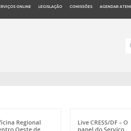
ERVIÇOS ONLINE
LEGISLAÇÃO
COMISSÕES
AGENDAR ATEN
icina Regional
Live CRESS/DF – O
entro Oeste de
papel do Serviço