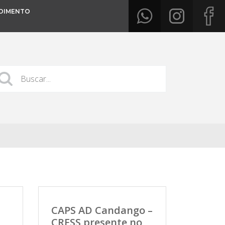
DIMENTO
CAPS AD Candango –
CRESS presente no