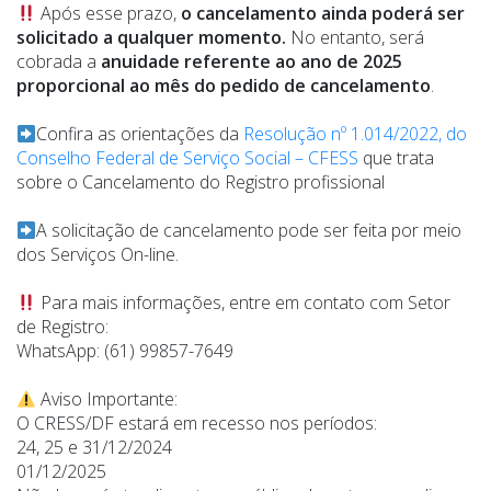
Após esse prazo,
o cancelamento ainda poderá ser
solicitado a qualquer momento.
No entanto, será
cobrada a
anuidade
referente ao ano de 2025
proporcional ao mês do pedido de cancelamento
.
Confira as orientações da
Resolução nº 1.014/2022, do
Conselho Federal de Serviço Social – CFESS
que trata
sobre o Cancelamento do Registro profissional
A solicitação de cancelamento pode ser feita por meio
dos
Serviços On-line
.
Para mais informações, entre em contato com Setor
de Registro:
WhatsApp: (61) 99857-7649
Aviso Importante:
O CRESS/DF estará em recesso nos períodos:
24, 25 e 31/12/2024
01/12/2025