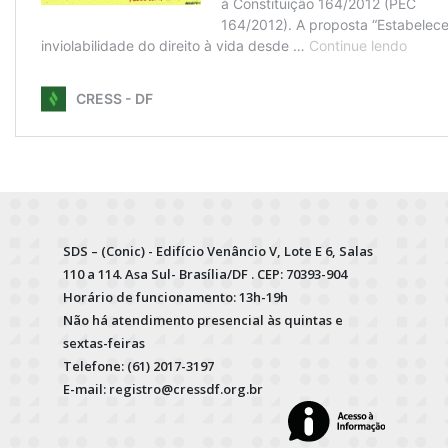
SDS – (Conic) - Edifício Venâncio V, Lote E 6, Salas
110 a 114. Asa Sul- Brasília/DF . CEP: 70393-904
Horário de funcionamento: 13h-19h
Não há atendimento presencial às quintas e
sextas-feiras
Telefone: (61) 2017-3197
E-mail: registro@cressdf.org.br