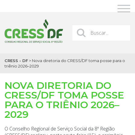
CRESS - DF
>
Nova diretoria do CRESS/DF toma posse para o
triênio 2026–2029
NOVA DIRETORIA DO
CRESS/DF TOMA POSSE
PARA O TRIÊNIO 2026–
2029
O Conselho Regional de Serviço Social da 8ª Região