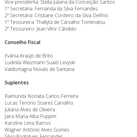
Vice-presidenta: Stella Juliana da Conceição Santos
1ª Secretária: Fernanda da Silva Fernandes
2ª Secretária: Cristiane Cordeiro da Silva Delfino
1ª Tesoureira: Thallyta de Carvalho Tomimatsu
2º Tesoureiro: Jean Vítor Cândido
Conselho Fiscal
Evânia Araújo de Brito
Ludmila Weizmann Suaid Levyski
Valdismagna Novais de Santana
Suplentes
Raimunda Nonata Carlos Ferreira
Lucas Tenório Soares Carvalho
Juliana Alves de Oliveira
Jaira Maria Alba Puppim
Karoline Lima Barros
Wagner Antônio Alves Gomes
Silvia Rodrigues Fernandes