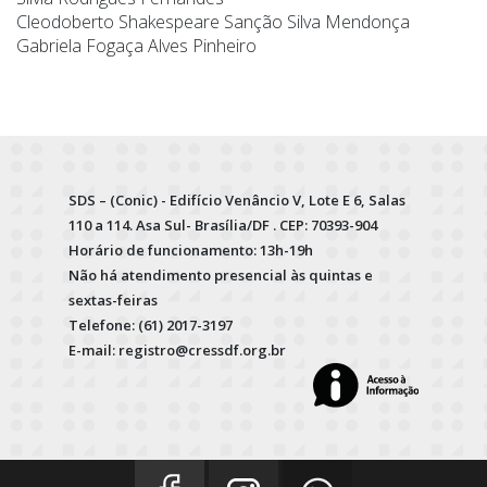
Cleodoberto Shakespeare Sanção Silva Mendonça
Gabriela Fogaça Alves Pinheiro
SDS – (Conic) - Edifício Venâncio V, Lote E 6, Salas
110 a 114. Asa Sul- Brasília/DF . CEP: 70393-904
Horário de funcionamento: 13h-19h
Não há atendimento presencial às quintas e
sextas-feiras
Telefone: (61) 2017-3197
E-mail: registro@cressdf.org.br