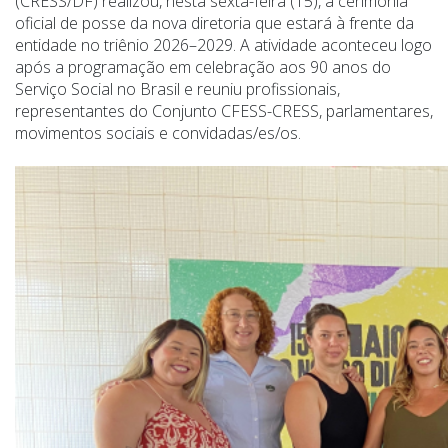
(CRESS/DF) realizou, nesta sexta-feira (15), a cerimônia
oficial de posse da nova diretoria que estará à frente da
entidade no triênio 2026–2029. A atividade aconteceu logo
após a programação em celebração aos 90 anos do
Serviço Social no Brasil e reuniu profissionais,
representantes do Conjunto CFESS-CRESS, parlamentares,
movimentos sociais e convidadas/es/os.