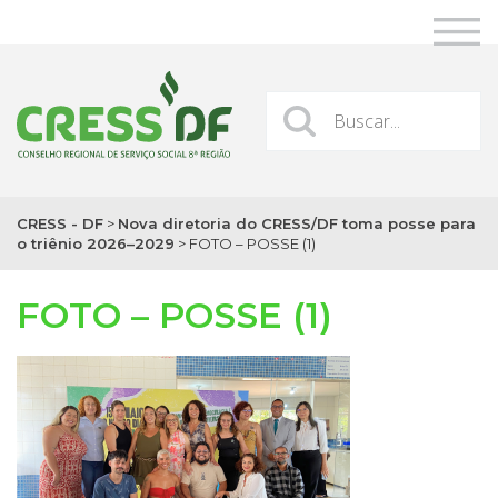
CRESS - DF
>
Nova diretoria do CRESS/DF toma posse para
o triênio 2026–2029
>
FOTO – POSSE (1)
FOTO – POSSE (1)