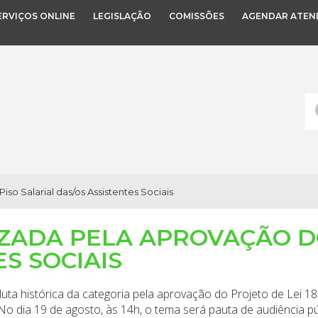
ERVIÇOS ONLINE
LEGISLAÇÃO
COMISSÕES
AGENDAR ATEN
so Salarial das/os Assistentes Sociais
ZADA PELA APROVAÇÃO DO
S SOCIAIS
a histórica da categoria pela aprovação do Projeto de Lei 182
 No dia 19 de agosto, às 14h, o tema será pauta de audiência p