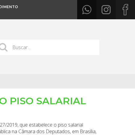
DIMENTO
 PISO SALARIAL
7/2019, que estabelece o piso salarial
ública na Câmara dos Deputados, em Brasília,