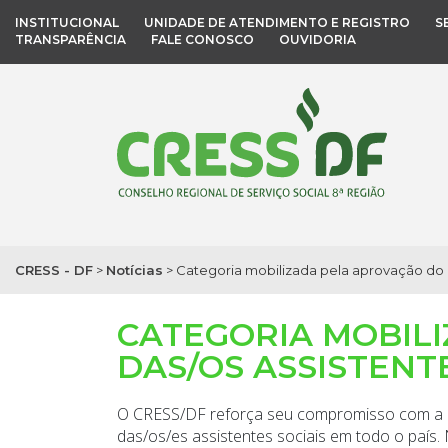
INSTITUCIONAL
UNIDADE DE ATENDIMENTO E REGISTRO
S
TRANSPARÊNCIA
FALE CONOSCO
OUVIDORIA
CRESS - DF
>
Notícias
>
Categoria mobilizada pela aprovação do Pi
CATEGORIA MOBILI
DAS/OS ASSISTENTE
O CRESS/DF reforça seu compromisso com a lut
das/os/es assistentes sociais em todo o país.