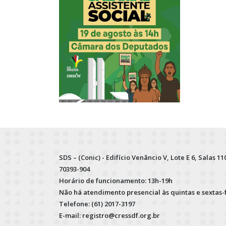
SDS – (Conic) - Edifício Venâncio V, Lote E 6, Salas 110
70393-904
Horário de funcionamento: 13h-19h
Não há atendimento presencial às quintas e sextas-
Telefone: (61) 2017-3197
E-mail: registro@cressdf.org.br