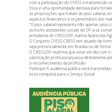
com a participação do CFESS e transmissão o
Essa é uma oportunidade decisiva para fortal
as proposições que tratam do piso salarial, 
aspectos financeiros e orçamentários das mat
“O piso salarial representa não apenas uma c
as/os/es assistentes sociais do DF a se soma
presidenta do CRESS/DF, Karina Aparecida Fig
O Conjunto CFESS-CRESS tem atuado de forma a
seja presencialmente em Brasília ou de forma 
O CRESS/DF reafirma que estar em dia com o 
valorização profissional passa diretamente pel
o reconhecimento da profissão.
Participe! A audiência pública será transmitida
essa conquista para o Serviço Social.