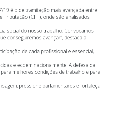
27/19 é o de tramitação mais avançada entre
e Tributação (CFT), onde são analisados
ncia social do nosso trabalho. Convocamos
que conseguiremos avançar”, destaca a
cipação de cada profissional é essencial,
ecidas e ecoem nacionalmente. A defesa da
ca para melhores condições de trabalho e para
ensagem, pressione parlamentares e fortaleça