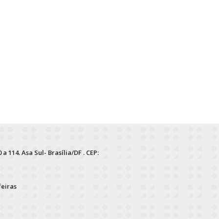
 a 114. Asa Sul- Brasília/DF . CEP:
feiras