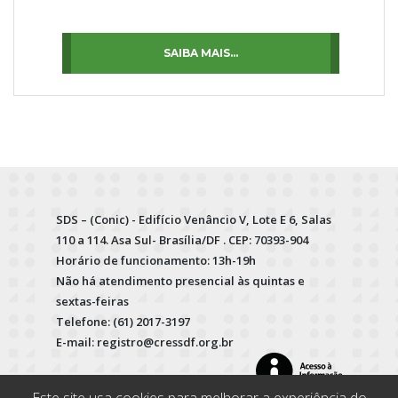
SAIBA MAIS...
SDS – (Conic) - Edifício Venâncio V, Lote E 6, Salas
110 a 114. Asa Sul- Brasília/DF . CEP: 70393-904
Horário de funcionamento: 13h-19h
Não há atendimento presencial às quintas e
sextas-feiras
Telefone: (61) 2017-3197
E-mail: registro@cressdf.org.br